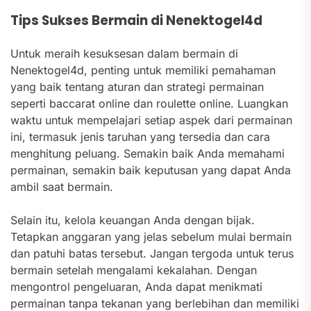
Tips Sukses Bermain di Nenektogel4d
Untuk meraih kesuksesan dalam bermain di
Nenektogel4d, penting untuk memiliki pemahaman
yang baik tentang aturan dan strategi permainan
seperti baccarat online dan roulette online. Luangkan
waktu untuk mempelajari setiap aspek dari permainan
ini, termasuk jenis taruhan yang tersedia dan cara
menghitung peluang. Semakin baik Anda memahami
permainan, semakin baik keputusan yang dapat Anda
ambil saat bermain.
Selain itu, kelola keuangan Anda dengan bijak.
Tetapkan anggaran yang jelas sebelum mulai bermain
dan patuhi batas tersebut. Jangan tergoda untuk terus
bermain setelah mengalami kekalahan. Dengan
mengontrol pengeluaran, Anda dapat menikmati
permainan tanpa tekanan yang berlebihan dan memiliki