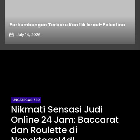
Perkembangan Terbaru Konflik Israel-Palestina
K
July 14, 2026
UNCATEGORIZED
Nikmati Sensasi Judi
Online 24 Jam: Baccarat
dan Roulette di