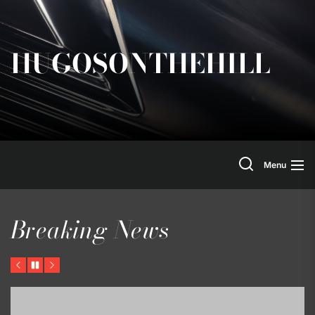
Skip
to
the
HUGOSONTHEHILL
content
Search
Menu
Breaking News
Previous
Pause
Next