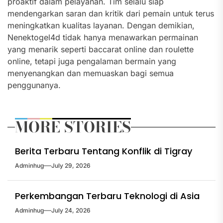
proaktif dalam pelayanan. Tim selalu siap
mendengarkan saran dan kritik dari pemain untuk terus
meningkatkan kualitas layanan. Dengan demikian,
Nenektogel4d tidak hanya menawarkan permainan
yang menarik seperti baccarat online dan roulette
online, tetapi juga pengalaman bermain yang
menyenangkan dan memuaskan bagi semua
penggunanya.
MORE STORIES
Berita Terbaru Tentang Konflik di Tigray
Adminhug
July 29, 2026
Perkembangan Terbaru Teknologi di Asia
Adminhug
July 24, 2026