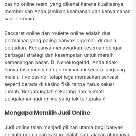
casino online resmi yang dikenal karena kualitasnya,
memberikan Anda jaminan keamanan dan kenyamanan
saat bermain.
Baccarat online dan roulette online adalah dua
permainan yang paling banyak digemari di dunia
perjudian. Keduanya menawarkan keseruan dengan
berbagai strategi dan kesempatan untuk meraih
kemenangan besar. Di Nenektogel4d, Anda tidak
hanya bisa menikmati permainan ini secara langsung
melalui live casino, tetapi juga merasakan sensasi
seperti berada di kasino fisik tanpa harus keluar
rumah. Bergabunglah sekarang dan nikmati
pengalaman judi online yang tak terlupakan!
Mengapa Memilih Judi Online
Judi online telah menjadi pilihan utama bagi banyak
pecinta permainan kasino. Salah satu alasan utamanya