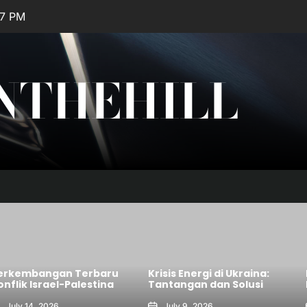
27 PM
NTHEHILL
Terbaru
Krisis Energi di Ukraina:
Berita Terbar
alestina
Tantangan dan Solusi
Konflik di Tigr
July 9, 2026
July 29, 2026