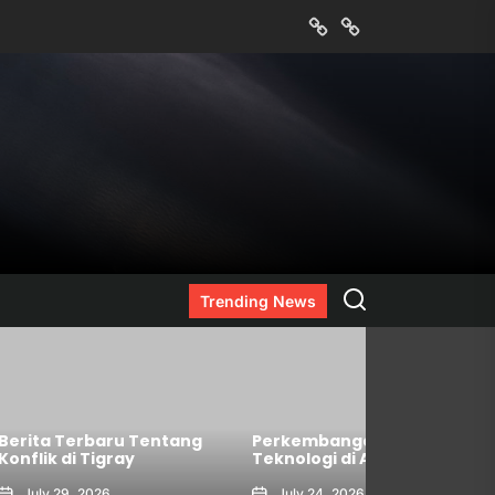
keluaran
nomor
sgp
data
hari
sgp
ini
Search
Trending News
u Tentang
Perkembangan Terbaru
Perkembangan
ay
Teknologi di Asia
Terbaru di E
July 24, 2026
July 19, 2026