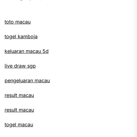
toto macau
togel kamboja
keluaran macau 5d
live draw sgp
pengeluaran macau
result macau
result macau
togel macau