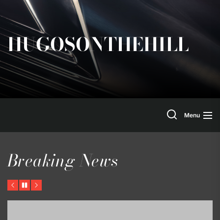
Skip
to
the
HUGOSONTHEHILL
content
Search
Menu
Breaking News
Previous
Pause
Next