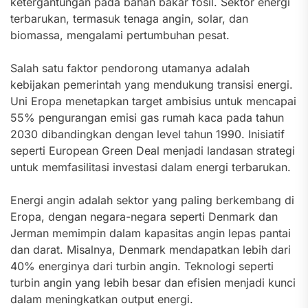
ketergantungan pada bahan bakar fosil. Sektor energi
terbarukan, termasuk tenaga angin, solar, dan
biomassa, mengalami pertumbuhan pesat.
Salah satu faktor pendorong utamanya adalah
kebijakan pemerintah yang mendukung transisi energi.
Uni Eropa menetapkan target ambisius untuk mencapai
55% pengurangan emisi gas rumah kaca pada tahun
2030 dibandingkan dengan level tahun 1990. Inisiatif
seperti European Green Deal menjadi landasan strategi
untuk memfasilitasi investasi dalam energi terbarukan.
Energi angin adalah sektor yang paling berkembang di
Eropa, dengan negara-negara seperti Denmark dan
Jerman memimpin dalam kapasitas angin lepas pantai
dan darat. Misalnya, Denmark mendapatkan lebih dari
40% energinya dari turbin angin. Teknologi seperti
turbin angin yang lebih besar dan efisien menjadi kunci
dalam meningkatkan output energi.