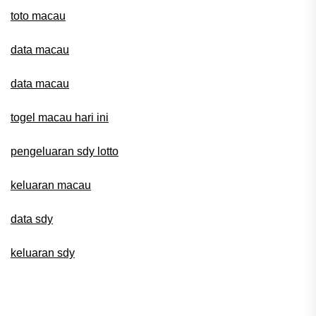
toto macau
data macau
data macau
togel macau hari ini
pengeluaran sdy lotto
keluaran macau
data sdy
keluaran sdy