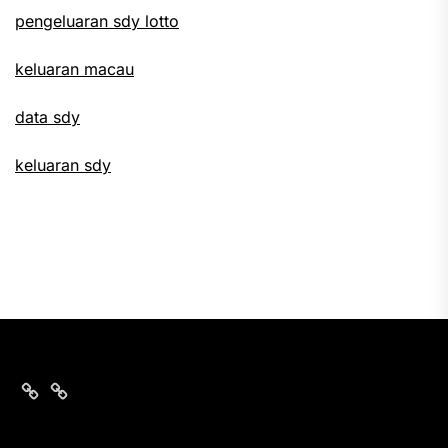
pengeluaran sdy lotto
keluaran macau
data sdy
keluaran sdy
keluaran
nomor
sgp
data
hari
sgp