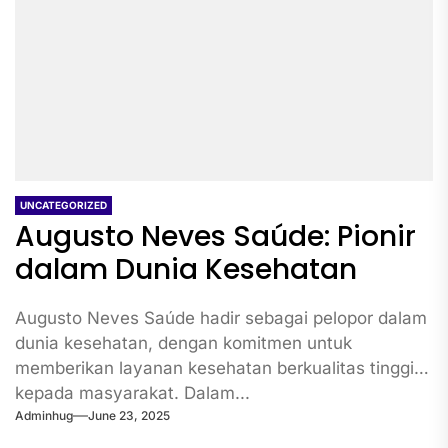
UNCATEGORIZED
Augusto Neves Saúde: Pionir
dalam Dunia Kesehatan
Augusto Neves Saúde hadir sebagai pelopor dalam
dunia kesehatan, dengan komitmen untuk
memberikan layanan kesehatan berkualitas tinggi
kepada masyarakat. Dalam...
Adminhug
June 23, 2025