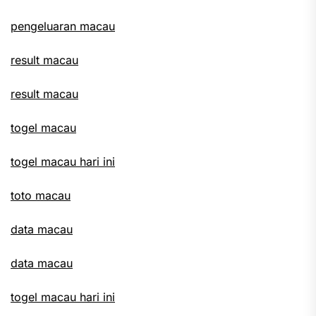
pengeluaran macau
result macau
result macau
togel macau
togel macau hari ini
toto macau
data macau
data macau
togel macau hari ini