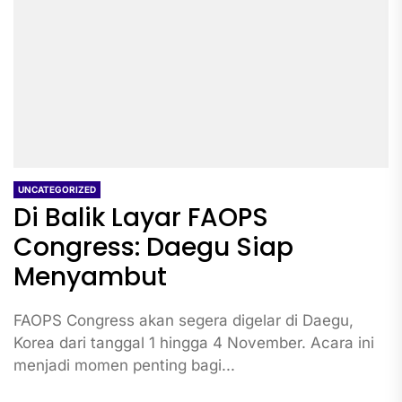
UNCATEGORIZED
Di Balik Layar FAOPS
Congress: Daegu Siap
Menyambut
FAOPS Congress akan segera digelar di Daegu,
Korea dari tanggal 1 hingga 4 November. Acara ini
menjadi momen penting bagi...