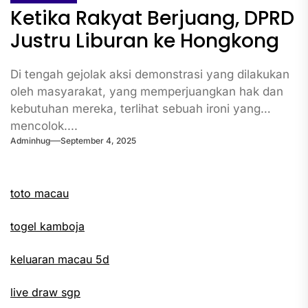
Ketika Rakyat Berjuang, DPRD
Justru Liburan ke Hongkong
Di tengah gejolak aksi demonstrasi yang dilakukan
oleh masyarakat, yang memperjuangkan hak dan
kebutuhan mereka, terlihat sebuah ironi yang
mencolok....
Adminhug
September 4, 2025
toto macau
togel kamboja
keluaran macau 5d
live draw sgp