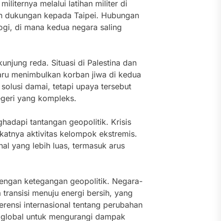
iternya melalui latihan militer di
an dukungan kepada Taipei. Hubungan
ogi, di mana kedua negara saling
unjung reda. Situasi di Palestina dan
aru menimbulkan korban jiwa di kedua
solusi damai, tetapi upaya tersebut
negeri yang kompleks.
ghadapi tantangan geopolitik. Krisis
tnya aktivitas kelompok ekstremis.
nal yang lebih luas, termasuk arus
dengan ketegangan geopolitik. Negara-
 transisi menuju energi bersih, yang
erensi internasional tentang perubahan
si global untuk mengurangi dampak