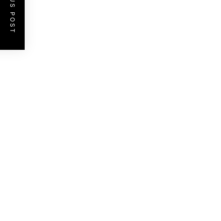
PREVIOUS POST