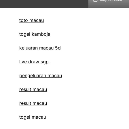
toto macau
togel kamboja
keluaran macau 5d
live draw sgp
pengeluaran macau
result macau
result macau
togel macau