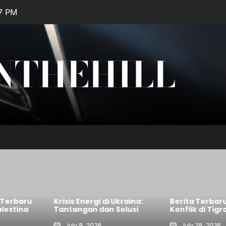
48 PM
NTHEHILL
Terbaru
Krisis Energi di Ukraina:
Berita Terbar
alestina
Tantangan dan Solusi
Konflik di Tigr
July 9, 2026
July 29, 2026