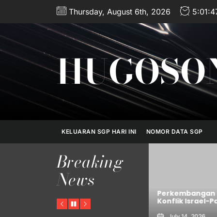
Skip
Thursday, August 6th, 2026
5:01:
to
the
content
HUGOSO
KELUARAN SGP HARI INI
NOMOR DATA SGP
Breaking
News
erbaru
Perkembangan Politik
Perkembangan 
Terbaru di Eropa
Konflik Israel-P
Previous
Pause
Next
July 19, 2026
July 14, 2026