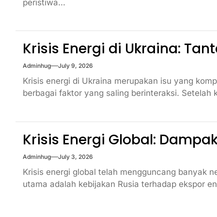
peristiwa...
Krisis Energi di Ukraina: Ta
Adminhug
July 9, 2026
Krisis energi di Ukraina merupakan isu yang kom
berbagai faktor yang saling berinteraksi. Setelah k
Krisis Energi Global: Dampa
Adminhug
July 3, 2026
Krisis energi global telah mengguncang banyak n
utama adalah kebijakan Rusia terhadap ekspor ene