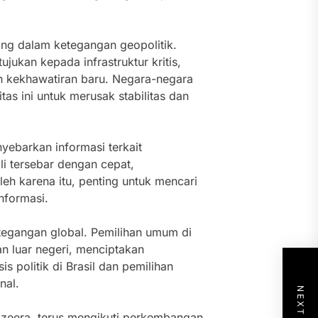
ing dalam ketegangan geopolitik.
jukan kepada infrastruktur kritis,
 kekhawatiran baru. Negara-negara
tas ini untuk merusak stabilitas dan
yebarkan informasi terkait
ali tersebar dengan cepat,
eh karena itu, penting untuk mencari
nformasi.
etegangan global. Pemilihan umum di
n luar negeri, menciptakan
is politik di Brasil dan pemilihan
nal.
azeera, terus mengikuti perkembangan