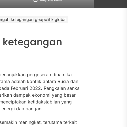
tengah ketegangan geopolitik global
ah ketegangan
l menunjukkan pergeseran dinamika
utama adalah konflik antara Rusia dan
 pada Februari 2022. Rangkaian sanksi
berikan dampak ekonomi yang besar,
menciptakan ketidakstabilan yang
 energi dan pangan.
emakin meningkat, terutama terkait