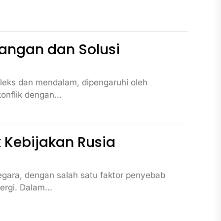
ntangan dan Solusi
pleks dan mendalam, dipengaruhi oleh
onflik dengan...
k Kebijakan Rusia
egara, dengan salah satu faktor penyebab
rgi. Dalam...