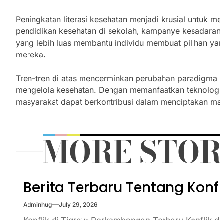
Peningkatan literasi kesehatan menjadi krusial untu
pendidikan kesehatan di sekolah, kampanye kesadaran 
yang lebih luas membantu individu membuat pilihan yan
mereka.
Tren-tren di atas mencerminkan perubahan paradigma
mengelola kesehatan. Dengan memanfaatkan teknolog
masyarakat dapat berkontribusi dalam menciptakan ma
MORE STOR
Berita Terbaru Tentang Konfl
Adminhug
July 29, 2026