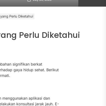
yang Perlu Diketahui
ang Perlu Diketahui
ubahan signifikan berkat
hadap gaya hidup sehat. Berikut
rmati.
an menggunakan aplikasi dan
lakukan konsultasi jarak jauh. E-