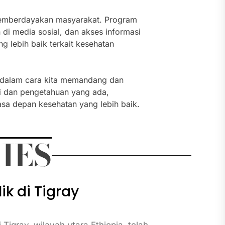
k memberdayakan masyarakat. Program
di media sosial, dan akses informasi
g lebih baik terkait kesehatan
 dalam cara kita memandang dan
i dan pengetahuan yang ada,
sa depan kesehatan yang lebih baik.
IES
ik di Tigray