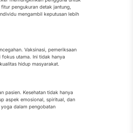
fitur pengukuran detak jantung,
 individu mengambil keputusan lebih
encegahan. Vaksinasi, pemeriksaan
 fokus utama. Ini tidak hanya
kualitas hidup masyarakat.
dan pasien. Kesehatan tidak hanya
p aspek emosional, spiritual, dan
dan yoga dalam pengobatan