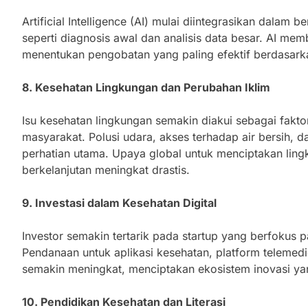
Artificial Intelligence (AI) mulai diintegrasikan dalam 
seperti diagnosis awal dan analisis data besar. AI me
menentukan pengobatan yang paling efektif berdasarkan
8. Kesehatan Lingkungan dan Perubahan Iklim
Isu kesehatan lingkungan semakin diakui sebagai fak
masyarakat. Polusi udara, akses terhadap air bersih,
perhatian utama. Upaya global untuk menciptakan ling
berkelanjutan meningkat drastis.
9. Investasi dalam Kesehatan Digital
Investor semakin tertarik pada startup yang berfokus pa
Pendanaan untuk aplikasi kesehatan, platform telemedi
semakin meningkat, menciptakan ekosistem inovasi ya
10. Pendidikan Kesehatan dan Literasi