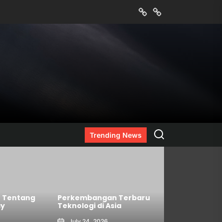
keluaran
nomor
sgp
data
hari
sgp
ini
Search
Trending News
u Tentang
Perkembangan Terbaru
Perkembangan
ay
Teknologi di Asia
Terbaru di E
July 24, 2026
July 19, 2026