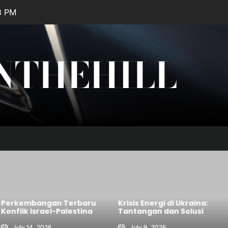
3 PM
NTHEHILL
Terbaru
Krisis Energi di Ukraina:
Berita Terbar
alestina
Tantangan dan Solusi
Konflik di Tigr
July 9, 2026
July 29, 2026