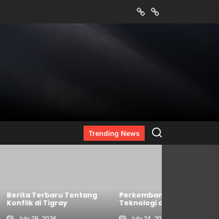
keluaran
nomor
sgp
data
hari
sgp
ini
Search
Trending News
u Tentang
Perkembangan Terbaru
Perkembangan
ay
Teknologi di Asia
Terbaru di E
July 24, 2026
July 19, 2026