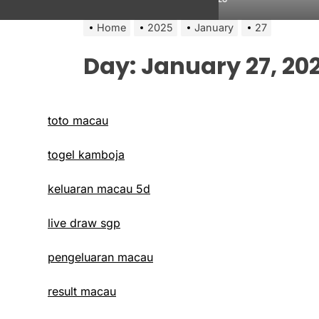
Home
2025
January
27
Day:
January 27, 20
toto macau
togel kamboja
keluaran macau 5d
live draw sgp
pengeluaran macau
result macau