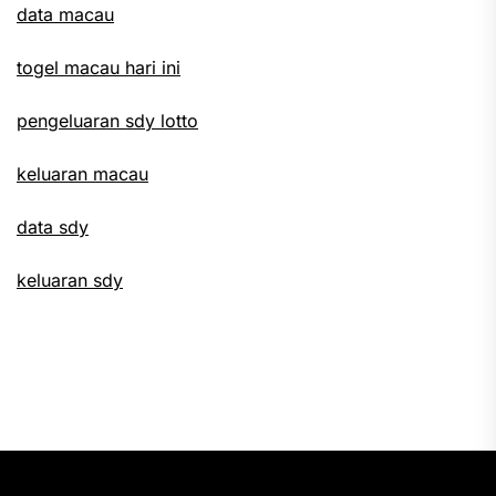
data macau
togel macau hari ini
pengeluaran sdy lotto
keluaran macau
data sdy
keluaran sdy