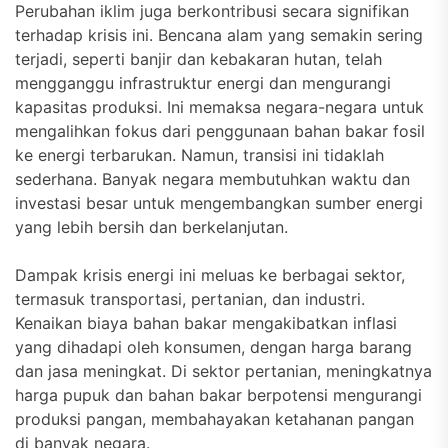
Perubahan iklim juga berkontribusi secara signifikan
terhadap krisis ini. Bencana alam yang semakin sering
terjadi, seperti banjir dan kebakaran hutan, telah
mengganggu infrastruktur energi dan mengurangi
kapasitas produksi. Ini memaksa negara-negara untuk
mengalihkan fokus dari penggunaan bahan bakar fosil
ke energi terbarukan. Namun, transisi ini tidaklah
sederhana. Banyak negara membutuhkan waktu dan
investasi besar untuk mengembangkan sumber energi
yang lebih bersih dan berkelanjutan.
Dampak krisis energi ini meluas ke berbagai sektor,
termasuk transportasi, pertanian, dan industri.
Kenaikan biaya bahan bakar mengakibatkan inflasi
yang dihadapi oleh konsumen, dengan harga barang
dan jasa meningkat. Di sektor pertanian, meningkatnya
harga pupuk dan bahan bakar berpotensi mengurangi
produksi pangan, membahayakan ketahanan pangan
di banyak negara.